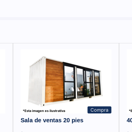
Compra
*Esta imagen es ilustrativa
*E
Sala de ventas 20 pies
4