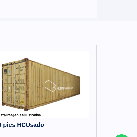
sta imagen es ilustrativa
0 pies HCUsado