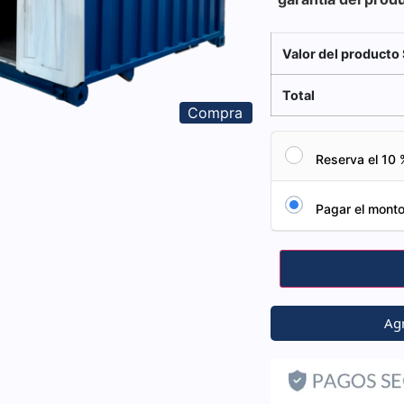
Valor del producto 
Total
Compra
Reserva el 10 
Pagar el monto
Agr