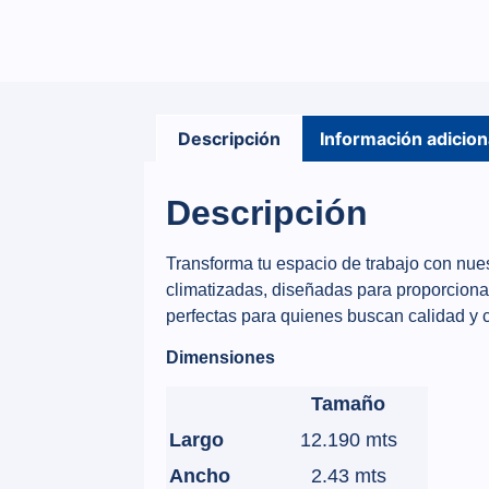
Descripción
Información adicion
Descripción
Transforma tu espacio de trabajo con nues
climatizadas, diseñadas para proporcionar
perfectas para quienes buscan calidad y c
Dimensiones
Tamaño
Largo
12.190 mts
Ancho
2.43 mts