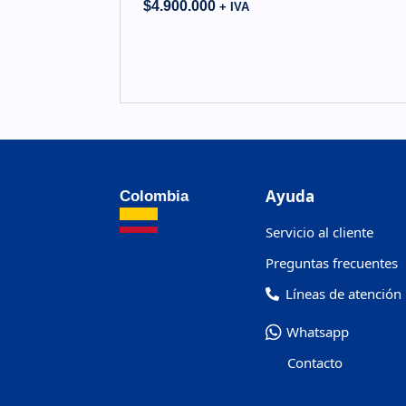
$
4.900.000
+ IVA
Ayuda
Colombia
Servicio al cliente
Preguntas frecuentes
Líneas de atención
Whatsapp
Contacto