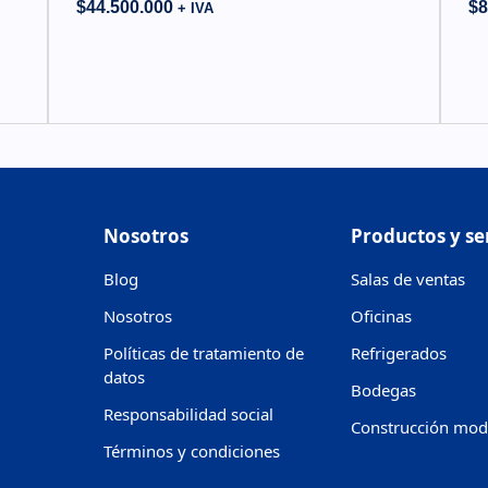
$
44.500.000
$
8
+ IVA
Nosotros
Productos y se
Blog
Salas de ventas
Nosotros
Oficinas
Políticas de tratamiento de
Refrigerados
datos
Bodegas
Responsabilidad social
Construcción mod
Términos y condiciones