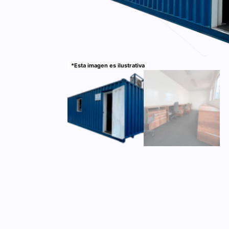
*Esta imagen es ilustrativa