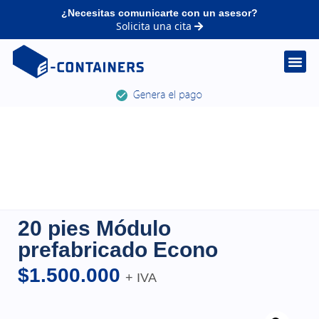
¿Necesitas comunicarte con un asesor?
Solicita una cita
20 pies Módulo
prefabricado Econo
$
1.500.000
+ IVA