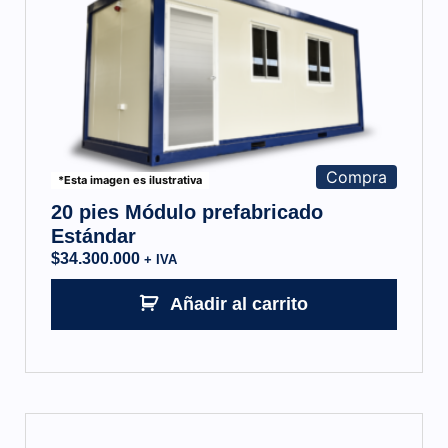
Compra
*Esta imagen es ilustrativa
20 pies Módulo prefabricado
Estándar
$
34.300.000
+ IVA
Añadir al carrito