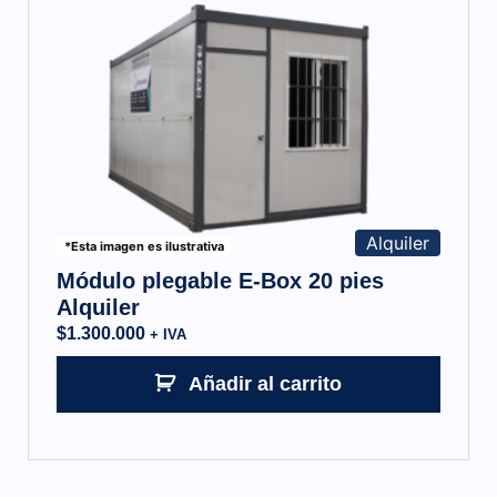
Alquiler
*Esta imagen es ilustrativa
Módulo plegable E-Box 20 pies
Alquiler
$
1.300.000
+ IVA
Añadir al carrito